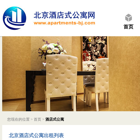
首页
您现在的位置 >
首页
>
酒店式公寓
北京酒店式公寓出租列表